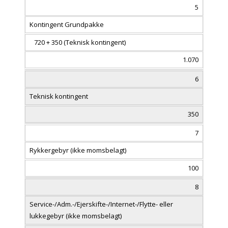
5
Kontingent Grundpakke
720 + 350 (Teknisk kontingent)
1.070
6
Teknisk kontingent
350
7
Rykkergebyr (ikke momsbelagt)
100
8
Service-/Adm.-/Ejerskifte-/Internet-/Flytte- eller
lukkegebyr (ikke momsbelagt)