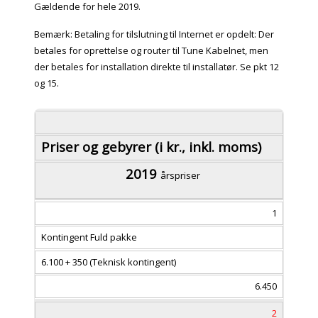
Gældende for hele 2019.
Bemærk: Betaling for tilslutning til Internet er opdelt: Der
betales for oprettelse og router til Tune Kabelnet, men
der betales for installation direkte til installatør. Se pkt 12
og 15.
Priser og gebyrer (i kr., inkl. moms)
2019
årspriser
1
Kontingent Fuld pakke
6.100 + 350 (Teknisk kontingent)
6.450
2