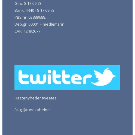
Giro: 8 17 69 73
Bank: 4440 - 8 17 69 73
PBS nr. 03889688,
Deb.gr. 00001 + medlemsnr
CVR: 12492677
Hastenyheder tweetes.
Følg @tunekabelnet