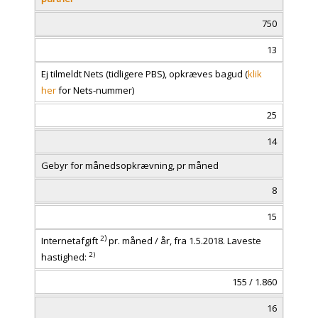
750
13
Ej tilmeldt Nets (tidligere PBS), opkræves bagud (
klik
her
for Nets-nummer)
25
14
Gebyr for månedsopkrævning, pr måned
8
15
)
2
Internetafgift
pr. måned / år, fra 1.5.2018. Laveste
2)
hastighed:
155 / 1.860
16