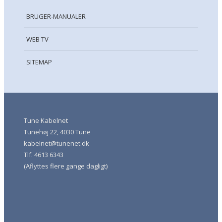
BRUGER-MANUALER
WEB TV
SITEMAP
Tune Kabelnet
Tunehøj 22, 4030 Tune
kabelnet@tunenet.dk
Tlf. 4613 6343
(Aflyttes flere gange dagligt)