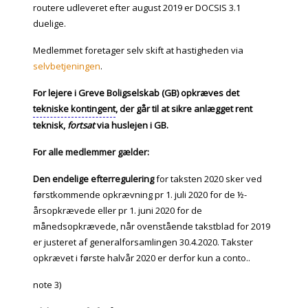
routere udleveret efter august 2019 er DOCSIS 3.1
duelige.
Medlemmet foretager selv skift at hastigheden via
selvbetjeningen
.
For lejere i Greve Boligselskab (GB) opkræves det
tekniske kontingent
, der går til at sikre anlægget rent
teknisk,
fortsat
via huslejen i GB.
For alle medlemmer gælder:
Den endelige efterregulering
for taksten 2020 sker ved
førstkommende opkrævning pr 1. juli 2020 for de ½-
årsopkrævede eller pr 1. juni 2020 for de
månedsopkrævede, når ovenstående takstblad for 2019
er justeret af generalforsamlingen 30.4.2020. Takster
opkrævet i første halvår 2020 er derfor kun a conto..
note 3)