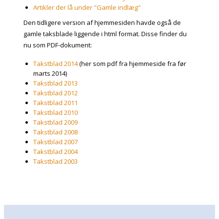
Artikler der lå under "Gamle indlæg"
Den tidligere version af hjemmesiden havde også de
gamle taksblade liggende i html format. Disse finder du
nu som PDF-dokument:
Takstblad 2014
(her som pdf fra hjemmeside fra før
marts 2014)
Takstblad 2013
Takstblad 2012
Takstblad 2011
Takstblad 2010
Takstblad 2009
Takstblad 2008
Takstblad 2007
Takstblad 2004
Takstblad 2003