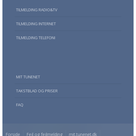
TILMELDING RADIO&TV
TILMELDING INTERNET
TILMELDING TELEFONI
MIT TUNENET
TAKSTBLAD OG PRISER
FAQ
Forside
Fejl og fejlmelding
mit.tunenet.dk