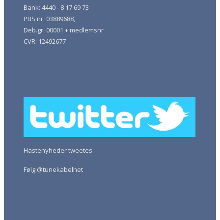
Bank: 4440 - 8 17 69 73
PBS nr. 03889688,
Deb.gr. 00001 + medlemsnr
CVR: 12492677
Hastenyheder tweetes.
Følg @tunekabelnet