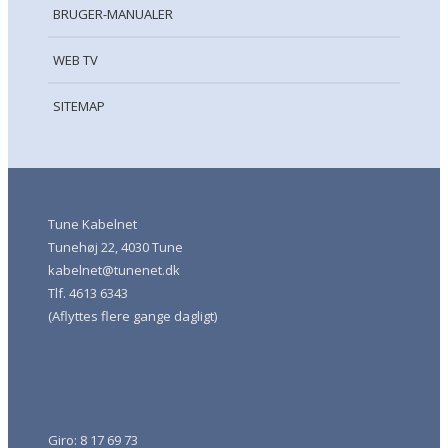
BRUGER-MANUALER
WEB TV
SITEMAP
Tune Kabelnet
Tunehøj 22, 4030 Tune
kabelnet@tunenet.dk
Tlf. 4613 6343
(Aflyttes flere gange dagligt)
Giro: 8 17 69 73