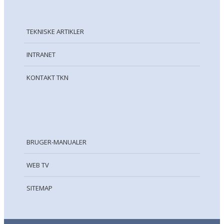
TEKNISKE ARTIKLER
INTRANET
KONTAKT TKN
BRUGER-MANUALER
WEB TV
SITEMAP