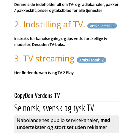
Denne side indeholder alt om TV- og radiokanaler, pakker
/ pakkeskift, priser og takstblad for alle tjenester
2. Indstilling af TV.
Artikel antal: 3
Instruks for kanalsøgning og tips vedr. forskellige tv-
modeller. Desuden TV-boks.
3. TV streaming
Artikel antal: 2
Her finder du web-tv og TV 2 Play
CopyDan Verdens TV
Se norsk, svensk og tysk TV
Nabolandenes public-servicekanaler,
med
undertekster og stort set uden reklamer