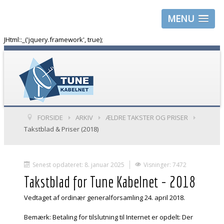
MENU
JHtml::_('jquery.framework', true);
FORSIDE
ARKIV
ÆLDRE TAKSTER OG PRISER
Takstblad & Priser (2018)
Senest opdateret: 8. januar 2025
Visninger: 7472
Takstblad for Tune Kabelnet - 2018
Vedtaget af ordinær generalforsamling 24. april 2018.
Bemærk: Betaling for tilslutning til Internet er opdelt: Der