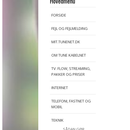
Hovedmenu
FORSIDE
FEJL OG FEJLMELDING
MIT.TUNENET.DK
OM TUNE KABELNET
TV: FLOW, STREAMING,
PAKKER OG PRISER
INTERNET
TELEFONI, FASTNET OG
MOBIL
TEKNIK
SÅDAN GØR