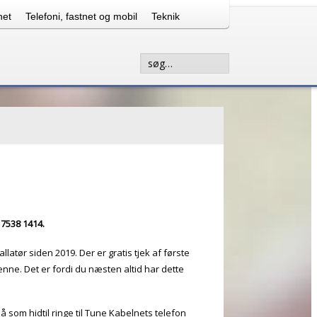
net
Telefoni, fastnet og mobil
Teknik
Søg...
 7538 1414.
llatør siden 2019. Der er gratis tjek af første
enne. Det er fordi du næsten altid har dette
å som hidtil ringe til Tune Kabelnets telefon