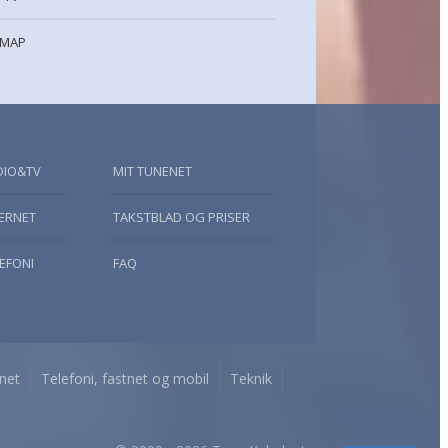
EMAP
DIO&TV
MIT TUNENET
TERNET
TAKSTBLAD OG PRISER
LEFONI
FAQ
rnet
Telefoni, fastnet og mobil
Teknik