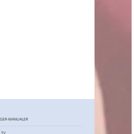
GER-MANUALER
 TV