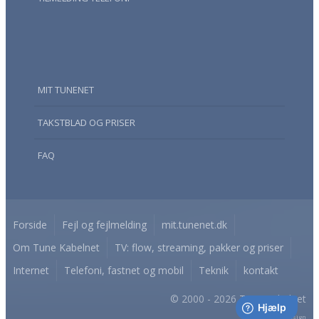
MIT TUNENET
TAKSTBLAD OG PRISER
FAQ
Forside
Fejl og fejlmelding
mit.tunenet.dk
Om Tune Kabelnet
TV: flow, streaming, pakker og priser
Internet
Telefoni, fastnet og mobil
Teknik
kontakt
© 2000 - 2026 Tune Kabelnet
A
TuneNet
Design