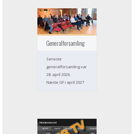
Generalforsamling
Seneste
generalforsamling var
28. april 2026.
Næste GF i april 2027