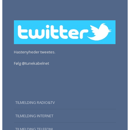
Hastenyheder tweetes.
Følg @tunekabelnet
TILMELDING RADIO&TV
TILMELDING INTERNET
TILMELDING TELEFONI