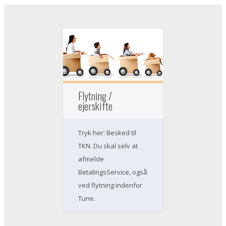
Flytning /
ejerskifte
Tryk her: Besked til
TKN. Du skal selv at
afmelde
BetalingsService, også
ved flytning indenfor
Tune.