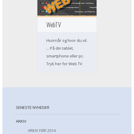
WebTV
Hvornår og hvor du vil.
... På din tablet,
smartphone eller pc.
Tryk her for Web TV
SENESTE NYHEDER
ARKIV
ARKIV FØR 2014