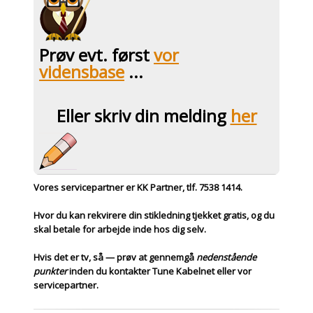
Prøv evt. først
vor
vidensbase
...
Eller skriv din melding
her
Vores
servicepartner
er KK Partner, tlf. 7538 1414.
Hvor du kan rekvirere din stikledning tjekket gratis, og du
skal betale for arbejde inde hos dig selv.
Hvis det er tv
, så — prøv at gennemgå
nedenstående
punkter
inden du kontakter Tune Kabelnet eller vor
servicepartner.