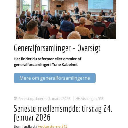
Generalforsamlinger - Oversigt
Her finder du referater eller omtaler af
generalforsamlinger i Tune Kabelnet
Mere om generalforsamlingerne
Senest opdateret: 3. marts 2026
Visninger: 935
Seneste medlemsmøde: tirsdag 24.
februar 2026
Som fastlagt i
vedtægterne §15