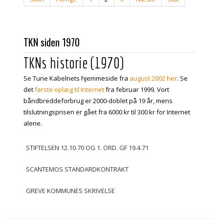
TKN siden 1970
TKNs historie (1970)
Se Tune Kabelnets hjemmeside fra
august 2002 her
. Se
det
første oplæg til Internet
fra februar 1999. Vort
båndbreddeforbrug er 2000-doblet på 19 år, mens
tilslutningsprisen er gået fra 6000 kr til 300 kr for Internet
alene.
STIFTELSEN 12.10.70 OG 1. ORD. GF 19.4.71
SCANTEMOS STANDARDKONTRAKT
GREVE KOMMUNES SKRIVELSE