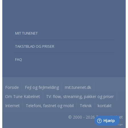
MIT TUNENET
TAKSTBLAD OG PRISER
FAQ
Forside
Fejl og fejlmelding
mit.tunenet.dk
Om Tune Kabelnet
TV: flow, streaming, pakker og priser
Internet
Telefoni, fastnet og mobil
Teknik
kontakt
© 2000 - 2026 Tune Kabelnet
A
TuneNet
Design