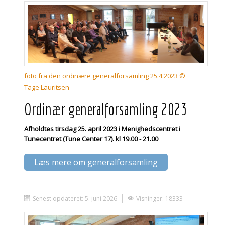
foto fra den ordinære generalforsamling 25.4.2023 ©
Tage Lauritsen
Ordinær generalforsamling 2023
Afholdtes tirsdag 25. april 2023 i Menighedscentret i
Tunecentret (Tune Center 17). kl 19.00 - 21.00
Læs mere om generalforsamling
Senest opdateret: 5. juni 2026
Visninger: 18333