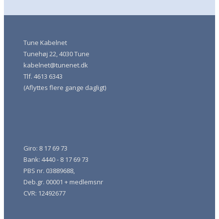
Tune Kabelnet
Tunehøj 22, 4030 Tune
kabelnet@tunenet.dk
Tlf. 4613 6343
(Aflyttes flere gange dagligt)
Giro: 8 17 69 73
Bank: 4440 - 8 17 69 73
PBS nr. 03889688,
Deb.gr. 00001 + medlemsnr
CVR: 12492677