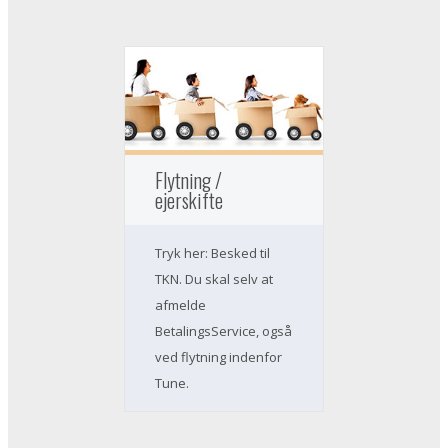
Flytning /
ejerskifte
Tryk her: Besked til
TKN. Du skal selv at
afmelde
BetalingsService, også
ved flytning indenfor
Tune.