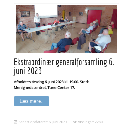
Ekstraordinær generalforsamling 6.
juni 2023
Afholdtes tirsdag 6. juni 2023 kl. 19.00. Sted:
Menighedscentret, Tune Center 17.
Læs mere...
Senest opdateret: 6. juni 2023
Visninger: 2260