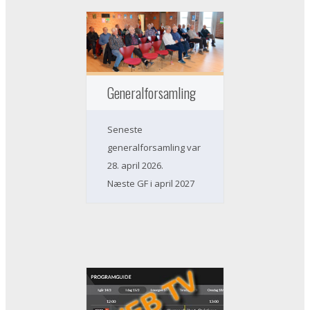
Generalforsamling
Seneste
generalforsamling var
28. april 2026.
Næste GF i april 2027