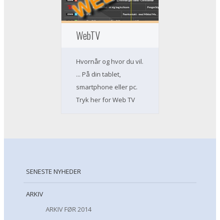
WebTV
Hvornår og hvor du vil.
... På din tablet,
smartphone eller pc.
Tryk her for Web TV
SENESTE NYHEDER
ARKIV
ARKIV FØR 2014