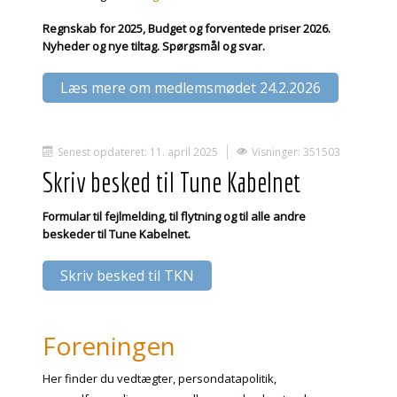
Regnskab for 2025, Budget og forventede priser 2026.
Nyheder og nye tiltag. Spørgsmål og svar.
Læs mere om medlemsmødet 24.2.2026
Senest opdateret: 11. april 2025
Visninger: 351503
Skriv besked til Tune Kabelnet
Formular til fejlmelding, til flytning og til alle andre
beskeder til Tune Kabelnet.
Skriv besked til TKN
Foreningen
Her finder du vedtægter, persondatapolitik,