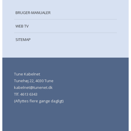
BRUGER-MANUALER
WEB TV
SITEMAP
Tune Kabelnet
Tunehøj 22, 4030 Tune
kabelnet@tunenet.dk
Tlf. 4613 6343
(Aflyttes flere gange dagligt)