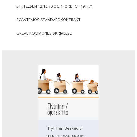
STIFTELSEN 12.10.70 OG 1. ORD. GF 19.4.71
SCANTEMOS STANDARDKONTRAKT
GREVE KOMMUNES SKRIVELSE
Flytning /
ejerskifte
Tryk her: Besked til
TKN. Du skal selv at