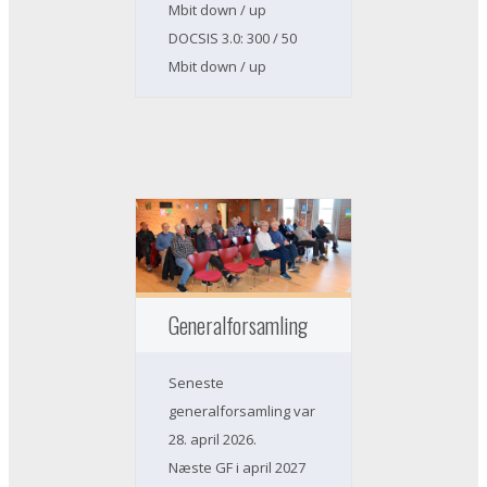
Mbit down / up
DOCSIS 3.0: 300 / 50
Mbit down / up
Generalforsamling
Seneste
generalforsamling var
28. april 2026.
Næste GF i april 2027