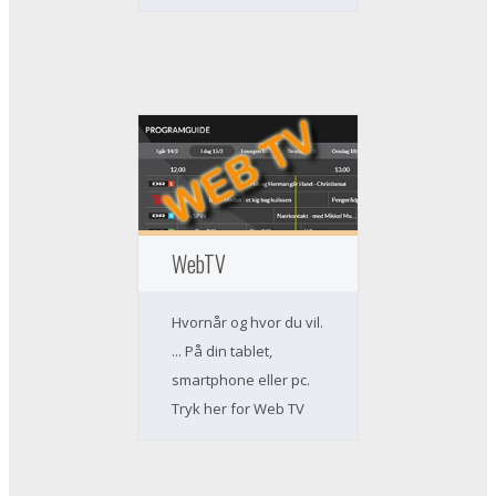
WebTV
Hvornår og hvor du vil.
... På din tablet,
smartphone eller pc.
Tryk her for Web TV