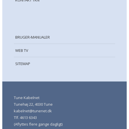
KONTAKT TKN
BRUGER-MANUALER
WEB TV
SITEMAP
Tune Kabelnet
Tunehøj 22, 4030 Tune
kabelnet@tunenet.dk
Tlf. 4613 6343
(Aflyttes flere gange dagligt)