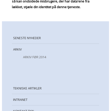
så kan ondsidede misbrugere, der har data'ene fra
lækket, stjæle din identitet på denne tjeneste.
SENESTE NYHEDER
ARKIV
ARKIV FØR 2014
TEKNISKE ARTIKLER
INTRANET