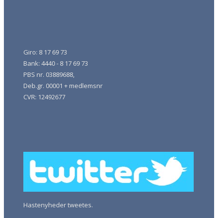
Giro: 8 17 69 73
Bank: 4440 - 8 17 69 73
PBS nr. 03889688,
Deb.gr. 00001 + medlemsnr
CVR: 12492677
Hastenyheder tweetes.