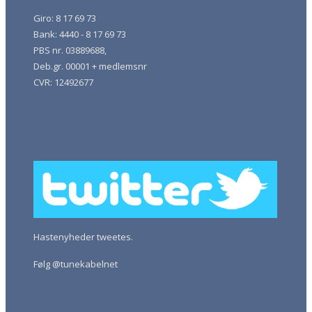
Giro: 8 17 69 73
Bank: 4440 - 8 17 69 73
PBS nr. 03889688,
Deb.gr. 00001 + medlemsnr
CVR: 12492677
Hastenyheder tweetes.
Følg @tunekabelnet