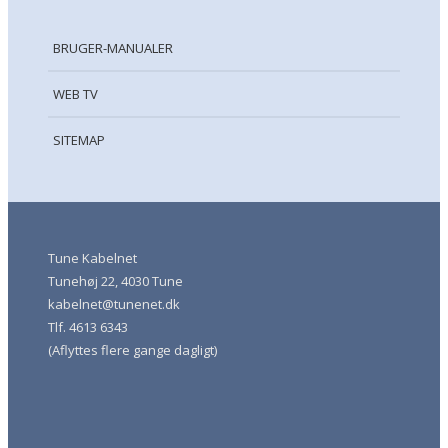
BRUGER-MANUALER
WEB TV
SITEMAP
Tune Kabelnet
Tunehøj 22, 4030 Tune
kabelnet@tunenet.dk
Tlf. 4613 6343
(Aflyttes flere gange dagligt)