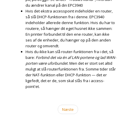
du ændrer kanal på din EPC3940
Hvis det ekstra accesspoint indeholder en router,
så slå DHCP-funktionen fra i denne. EPC3940
indeholder allerede denne funktion. Hvis du har to
routere, så hænger dit eget husnet ikke sammen:
En printer forbundet til den ene router, kan ikke
ses af de enheder, du hænger op på den anden
router og omvendt.
Hvis du ikke kan slå router-funktionen fra i det, så
bare:
Forbind det via én af LAN-portene og lad WAN-
porten være uforbundet
. Men det er stort set altid
muligt at slå routerfunktionen fra. Somme tider står
der NAT-funktion eller DHCP-funktion — det er
ligefedt, det er de, som skal slås fra i access-
point'et.
Næste