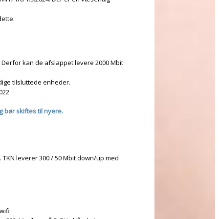
dette.
. Derfor kan de afslappet levere 2000 Mbit
ige tilsluttede enheder.
2022
bør skiftes til nyere.
. TKN leverer 300 / 50 Mbit down/up med
wifi