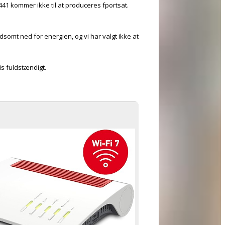
441 kommer ikke til at produceres fportsat.
dsomt ned for energien, og vi har valgt ikke at
s fuldstændigt.