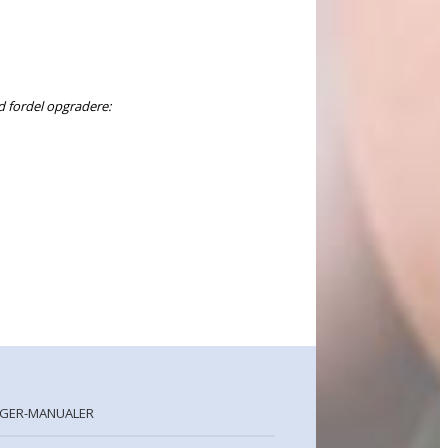
d fordel opgradere:
GER-MANUALER